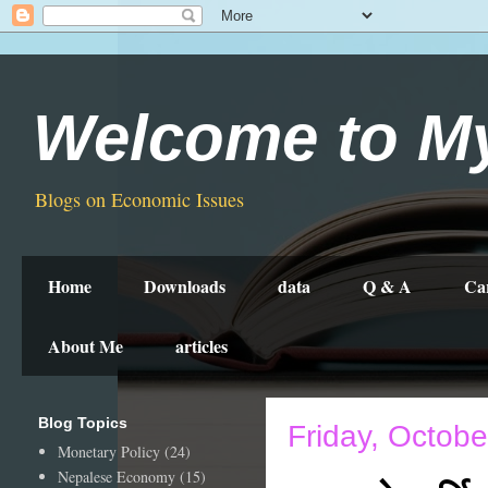
Welcome to M
Blogs on Economic Issues
Home
Downloads
data
Q & A
Ca
About Me
articles
Blog Topics
Friday, Octobe
Monetary Policy
(24)
Nepalese Economy
(15)