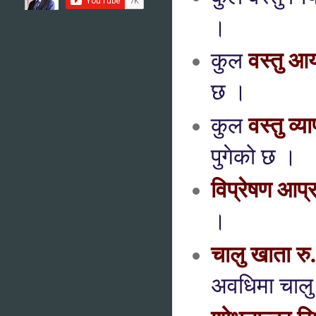
।
वस्तु आ
कुल
छ ।
वस्तु व्
कुल
पुगेको छ ।
विप्रेषण आप्
।
चालु खाता रु
अवधिमा चालु