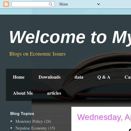
Welcome to M
Blogs on Economic Issues
Home
Downloads
data
Q & A
Ca
About Me
articles
Blog Topics
Wednesday, Ap
Monetary Policy
(24)
Nepalese Economy
(15)