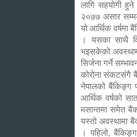
लागि सहयोगी हुने 
२०७७ असार सम्मका 
यो आर्थिक वर्षमा ब
। यसका साथै वित्
भइसकेको अवस्थामा
सिर्जना गर्ने सम्भा
कोरोना संकटसंगै ब
नेपालको बैंकिङ्ग 
आर्थिक वर्षको स
मसान्तमा समेत बैं
यस्तो अवस्थामा बै
। पहिलो, बैंकिङ्