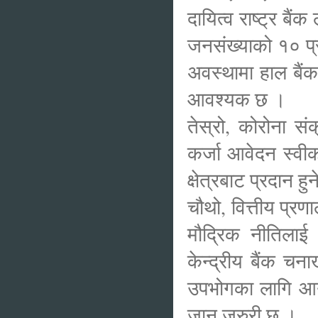
दायित्व राष्ट्र ब
जनसंख्याको १० प्
अवस्थामा हाल बैंक
आवश्यक छ ।
तेस्रो, कोरोना सं
कर्जा आवेदन स्वीका
क्षेत्रबाट प्रदान
चौथो, वित्तीय प्र
मौद्रिक नीतिलाई
केन्द्रीय बैंक च
उपभोगका लागि आया
जान जरुरी छ ।