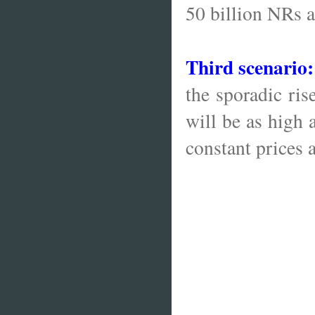
50 billion NRs a
Third scenario
the sporadic ri
will be as high 
constant prices 