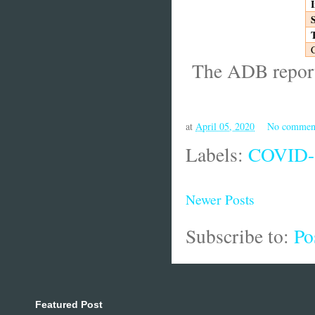
The ADB report
at
April 05, 2020
No commen
Labels:
COVID-
Newer Posts
Subscribe to:
Po
Featured Post