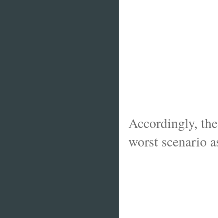
Accordingly, the 
worst scenario 