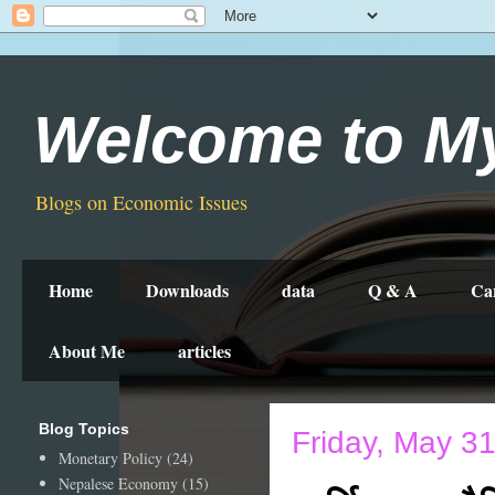
Welcome to M
Blogs on Economic Issues
Home
Downloads
data
Q & A
Ca
About Me
articles
Blog Topics
Friday, May 3
Monetary Policy
(24)
Nepalese Economy
(15)