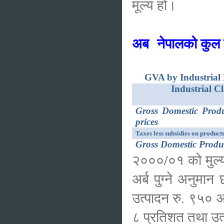
मूल्य हो।
अब नेपालको कुल ग
GVA by Industrial D
Industrial Cl
Gross Domestic Prod
prices
Taxes less subsidies on product
Gross Domestic Produ
२०००/०१ को मुल्य
अर्ब पुग्ने अनुमा
उत्पादन रु. ९५० अ
८ प्रतिशत तथा उत्