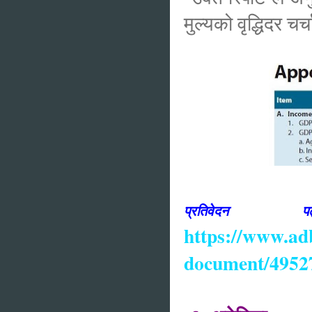
मुल्यको वृद्धिदर चर
प्रतिव
https://www.adb.
document/4952