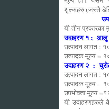
मूल्य हो। यसमा थ
शुल्कहरु (जस्तै डे
उपभ
यी तीन प्रकारका 
उदाहरण १ : आलु 
उत्पादन लागत : १०
उत्पादक मूल्य = 
उदाहरण २ : चुरोट
उत्पादन लागत : १०
उत्पादक मूल्य 
उपभोक्ता मूल्य 
यी उदाहरणहरुले क