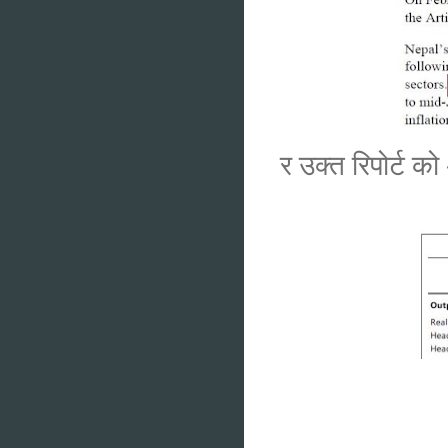
र उक्त रिपोर्ट को 