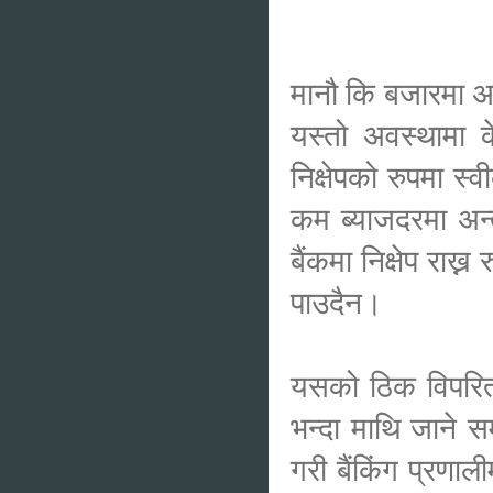
मानौ कि बजारमा अ
यस्तो अवस्थामा क
निक्षेपको रुपमा स्
कम ब्याजदरमा अन्त
बैंकमा निक्षेप रा
पाउदैन।
यसको ठिक विपरित 
भन्दा माथि जाने स
गरी बैंकिंग प्रणा