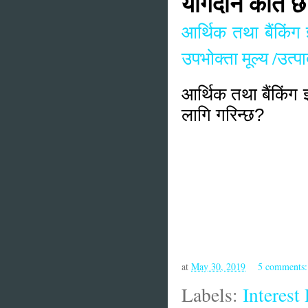
योगदान कति छ
आर्थिक तथा बैंकिंग ज
उपभोक्ता मूल्य /उत्
आर्थिक तथा बैंकिंग 
लागि गरिन्छ?
at
May 30, 2019
5 comments
Labels:
Interest