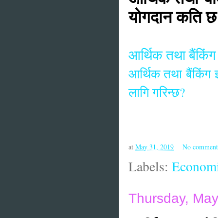
योगदान कति छ
आर्थिक तथा बैंकिंग
आर्थिक तथा बैंकिंग 
लागि गरिन्छ?
at
May 31, 2019
No comment
Labels:
Economi
Thursday, May