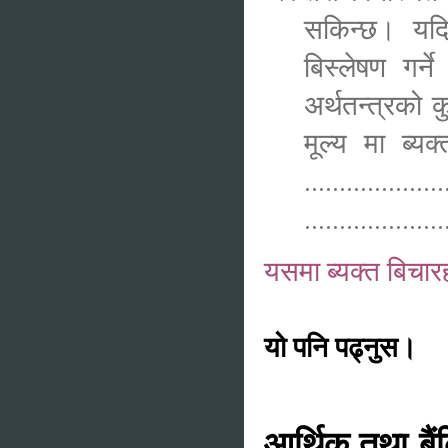
सकिन्छ। यदि हा
बिस्लेषण गर्
अर्थतन्त्रको क
मूल्य मा
....................
....................
यसमा ब्यक्त बिचा
यो पनि पढ्नुस।
आर्थिक तथा बैं