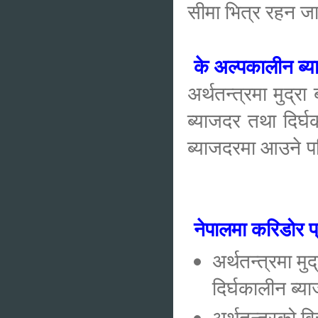
सीमा भित्र रहन 
के अल्पकालीन ब्य
अर्थतन्त्रमा मुद
ब्याजदर तथा दिर्घ
ब्याजदरमा आउने पर
नेपालमा करिडोर 
अर्थतन्त्रमा म
दिर्घकालीन ब्
अर्थतन्त्रको व