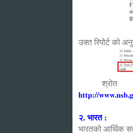
उक्त रिपोर्ट को अनु
श्रोत
http://www.nsb.g
२. भारत :
भारतको आर्थिक सबे