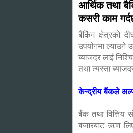
आर्थिक तथा बैक
कसरी काम गर्
बैंकिंग क्षेत्रको 
उपयोगमा ल्याउने उ
ब्याजदर लाई निश्चि
तथा त्यस्ता ब्याजद
केन्द्रीय बैंकले अ
बैंक तथा वित्तिय
बजारबाट ऋण लिएर 