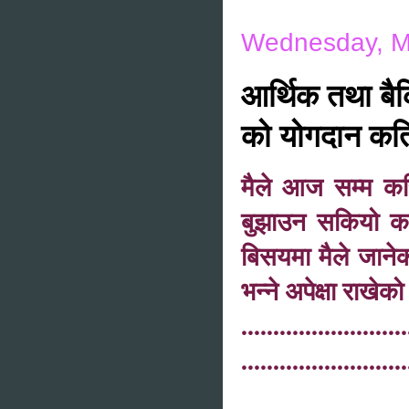
Wednesday, M
आर्थिक तथा बैक
को योगदान कत
मैले आज सम्म कर
बुझाउन सकियो कत
बिसयमा मैले जानेक
भन्ने अपेक्षा राखे
..........................
..........................