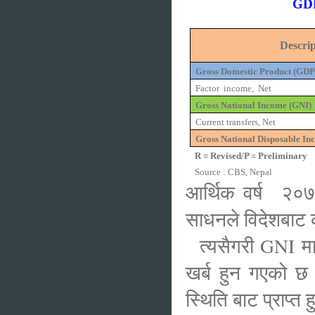
GDP
Descrip
Gross Domestic Product (GDP
Factor
income,
Net
Gross National Income (GNI)
Current transfers, Net
Gross National Disposable I
R = Revised/P = Preliminary
Source : CBS, Nepal
आर्थिक वर्ष २०७
साधनले विदेशबाट 
त्यसैगरी GNI मा 
खर्ब हुन गएको छ
स्थिति बाट प्राप्त 