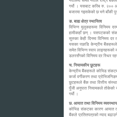
नेपालमा समेत नेपाल राष्ट्र बैंक
गर्यो । यसबाट करिब रु. २०० अर्
बजारमा गइसकेको छ भने बाँकी पुनर
ङ. बाह्य क्षेत्र स्थायित्व
विभिन्न मुलुकहरूमा विनिमय 
हामीकहाँ छन् । यसपटकको संकटम
सुरुका केही दिनमा विनिमय दर तथ
यसका पछाडि केन्द्रीय बैंकहरूल
समेत विभिन्न स्वाप लाइनहरूको व
डलरसँगको विनिमय दर स्थिर रहन
च. नियामकीय छुटहरू
केन्द्रीय बैंकहरूले कोभिड संक
कर्जा वर्गीकरण तथा प्रोभिजनिङ
छुटहरूले बैंक तथा वित्तीय संस्
पुँजी अनुपात नियामकले तोकेको स
गर्यो ।
छ. आयात तथा विनिमय व्यवस्थ
कोभिड संकटका कारण आयात तथा नि
बैंकले प्रतितपत्रको म्याद बढाउ