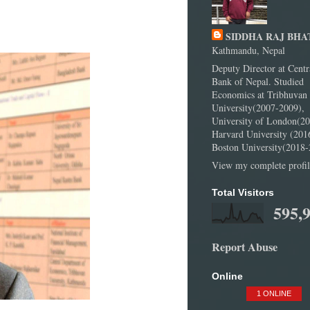
SIDDHA RAJ BHA
Kathmandu, Nepal
Deputy Director at Centr
Bank of Nepal. Studied
Economics at Tribhuvan
University(2007-2009),
University of London(20
Harvard University (201
Boston University(2018-
View my complete profil
Total Visitors
595,
Report Abuse
Online
1 ONLINE