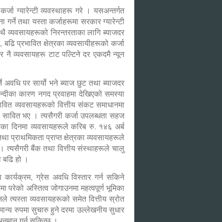
ा ग्यारेन्टी व्यवस्थाहरू गरे । यसअन्तर्गत
गर्ने तथा यस्ता कर्जाहरूमा सरकार ग्यारेन्टी
ै व्यवसायहरूको निरन्तरताका लागि ब्याजदर
े, बढि प्रभावित क्षेत्रका व्यवसायीहरूको कर्जा
 नै व्यवसायहरू टाट पल्टिने दर एकदमै न्यून
े अवधि पर सार्यो भने ब्याज छुट तथा ब्याजदर
बन्दीका कारण नगद प्रवाहमा देखिएको समस्या
रभावित व्यवसायहरूको वित्तीय संकट समाधानमा
ोगी सावित भए । त्यसैगरी कर्जा उपलब्धता सहज
आजका दिनमा व्यवसायहरूले करिब रु. १४६ अर्ब
ा प्राथमिकता प्राप्त क्षेत्रका व्यवसायहरूले
। त्यसैगरी बैंक तथा वित्तीय संस्थाहरूले चालु
े बढि हो ।
कार्यक्रम, ग्रेस अवधि विस्तार गर्न सकिने
 परेको अस्तित्व जोगाउनमा महत्वपूर्ण भूमिका
ले त्यस्ता व्यवसायहरूको समेत वित्तीय स्रोत
मान्य रुपमा सुचारु हुने दरमा उल्लेखनीय सुधार
अनुमान गर्न सकिन्छ ।