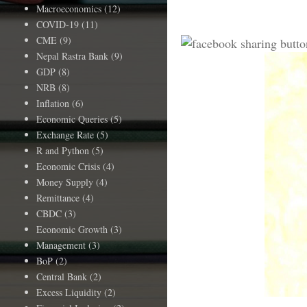
Macroeconomics
(12)
COVID-19
(11)
CME
(9)
Nepal Rastra Bank
(9)
GDP
(8)
NRB
(8)
Inflation
(6)
Economic Queries
(5)
Exchange Rate
(5)
R and Python
(5)
Economic Crisis
(4)
Money Supply
(4)
Remittance
(4)
CBDC
(3)
Economic Growth
(3)
Management
(3)
BoP
(2)
Central Bank
(2)
Excess Liquidity
(2)