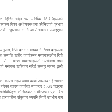
संकट गहिरिन नदिन तथा आर्थिक गतिविधिहरूको
स्वरुप विश्व अर्थव्यवस्थामा कोभिडको प्रभाव
टसँग जुध्नका लागि कार्यान्वयनमा ल्याइएका
नगद अनुपात, रिपो दर लगायतका नीतिगत दरहरूमा
म्पत्ति खरीद कार्यक्रम मध्यमकालीन रिपो
न गयो । यस्ता व्यवस्थाहरूले उपभोक्ता तथा
्ताको मनोवल खस्किन नदिई समग्र मागमा ठूलो
 दिएका कारण सहजरुपमा कर्जा उपलब्ध भई समग्र
गरेका कारण कर्जाको ब्याजदर २०७६ चैत्रमा
तिविधिहरू कोभिडबाट गम्भीररुपमा प्रभावित
को हाराहारीमा संकुचन भएपनि निजी उपभोग माग