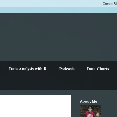
Data Analysis with R
Podcasts
Data Charts
About Me