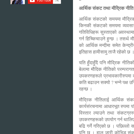
आर्थिक संकट तथा मौद्रिक नीति
आर्थिक संकटको समयमा मौद्रिक 
किनकी संकटको समयमा व्यवसायले
गतिविधिहरू सुस्ताएको अवस्थामा ब
गर्न हिच्किचाउने हुन्छ । तसर्
को आर्थिक मन्दीमा समेत केन्द्
इतिहास हामीसामु ताजै रहेको छ 
यति हुँदाहुँदै पनि मौद्रिक नीति
बेलामा मौदिक नीतिको परम्परागत 
उपकरणहरूले प्रभावकारीरुपमा क
कति बढाउन सक्यो ? भन्ने पक्ष उत
रहन्छ ।
मौद्रिक नीतिलाई आर्थिक संक
कार्यसंरचनामा आधारभूत रुपमा 
विस्तार ल्याउने तथा संकटग्रस
उपकरणहरूको उपयोग गर्न थालिएक
बढि गर्ने गरिएको छ । पछिल्लो 
पनि छ । हाल जारी कोभिड संकट