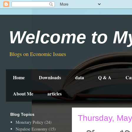
Welcome to M
Blogs on Economic Issues
Home
Downloads
data
Q & A
Ca
About Me
articles
Blog Topics
Thursday, May
Monetary Policy
(24)
Nepalese Economy
(15)