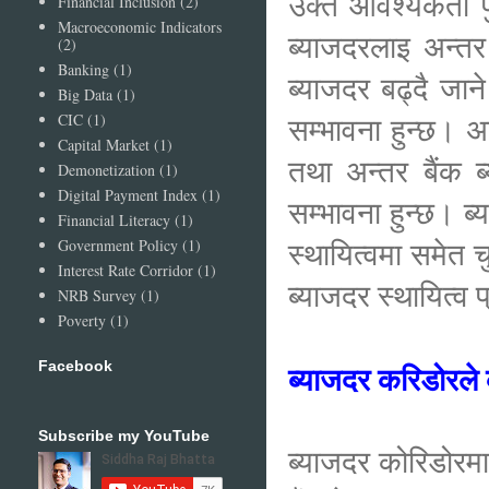
उक्त आवश्यकता पुर
Financial Inclusion
(2)
Macroeconomic Indicators
ब्याजदरलाइ अन्त
(2)
Banking
(1)
ब्याजदर बढ्दै जान
Big Data
(1)
CIC
(1)
सम्भावना हुन्छ। अन
Capital Market
(1)
तथा अन्तर बैंक ब
Demonetization
(1)
Digital Payment Index
(1)
सम्भावना हुन्छ। ब्
Financial Literacy
(1)
स्थायित्वमा समेत 
Government Policy
(1)
Interest Rate Corridor
(1)
ब्याजदर स्थायित्व 
NRB Survey
(1)
Poverty
(1)
Facebook
ब्याजदर करिडोरले 
Subscribe my YouTube
ब्याजदर कोरिडोरमा