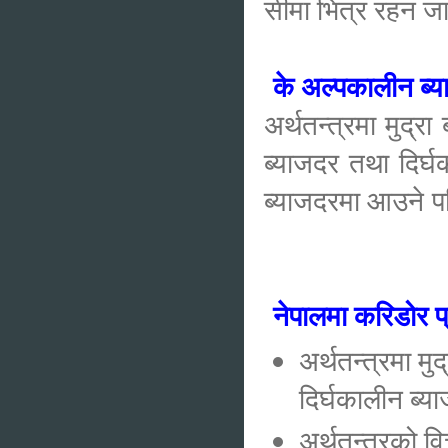
सीमा भित्र रहन 
के अल्पकालीन ब्य
अर्थतन्त्रमा मुद
ब्याजदर तथा दिर्घ
ब्याजदरमा आउने पर
नेपालमा करिडोर 
अर्थतन्त्रमा म
दिर्घकालीन ब्
अर्थतन्त्रको व