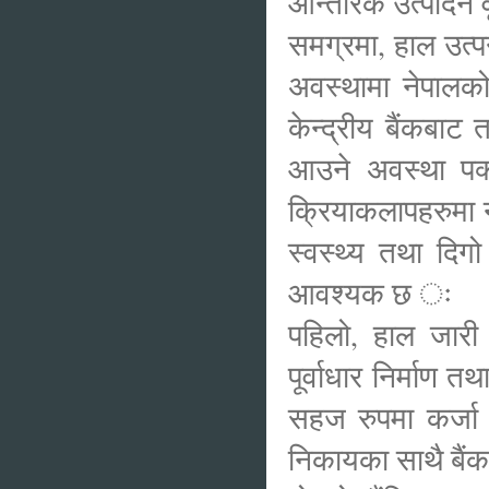
आन्तरिक उत्पादन वृ
समग्रमा, हाल उत्
अवस्थामा नेपालको
केन्द्रीय बैंकबा
आउने अवस्था पक
क्रियाकलापहरुमा न
स्वस्थ्य तथा दिग
आवश्यक छ ः
पहिलो, हाल जारी स
पूर्वाधार निर्माण
सहज रुपमा कर्जा
निकायका साथै बैंक त