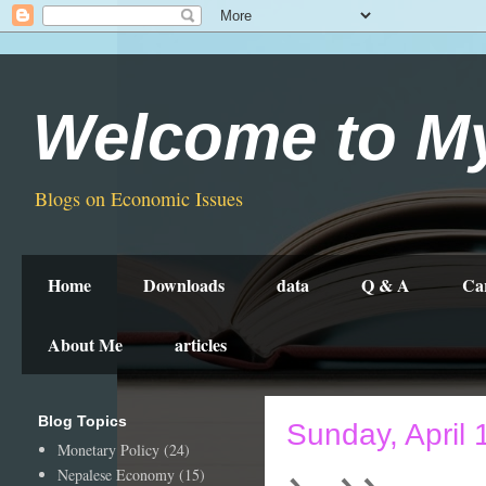
Welcome to M
Blogs on Economic Issues
Home
Downloads
data
Q & A
Ca
About Me
articles
Blog Topics
Sunday, April 
Monetary Policy
(24)
Nepalese Economy
(15)