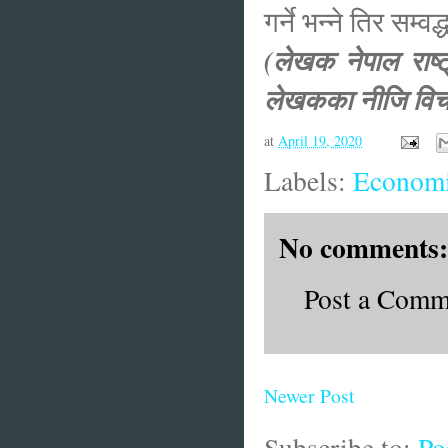
गर्ने भन्ने तिर सम्
(लेखक नेपाल राष्ट
लेखकका नीजि विचा
at
April 19, 2020
Labels:
Economi
No comments:
Post a Comm
Newer Post
Subscribe to:
Po