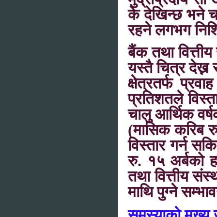
के देखिन्छ भने चा
रहने लगभग निश्
बैंक तथा वित्तीय 
यस्तै चित्र देख
क्षेत्रतर्फ प्र
प्रतिशतले विस्ता
चालु आर्थिक वर्ष
(मासिक करिब रु.
विस्तार गर्न सक
रु. १५ अर्बको ह
तथा वित्तीय संस्थ
माथि पुग्ने सम्भा
समस्याको मुख्य 