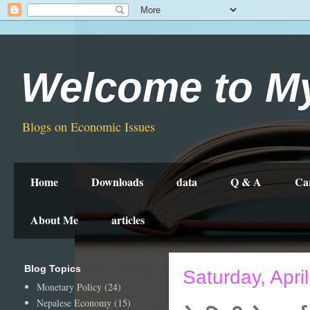
Welcome to M
Blogs on Economic Issues
Home
Downloads
data
Q & A
Ca
About Me
articles
Blog Topics
Saturday, Apri
Monetary Policy
(24)
Nepalese Economy
(15)