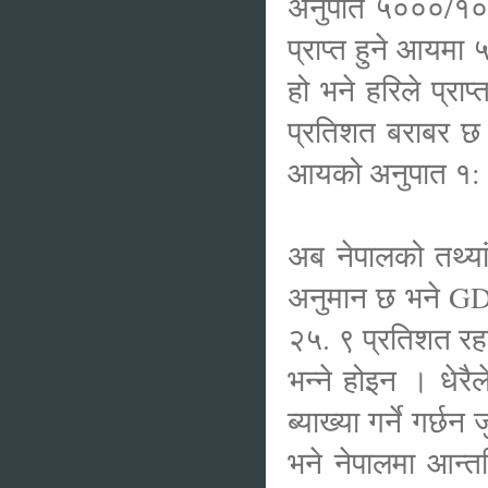
अनुपात ५०००/१००
प्राप्त हुने आयमा
हो भने हरिले प्रा
प्रतिशत बराबर छ।
आयको अनुपात १
अब नेपालको तथ्या
अनुमान छ भने GDP
२५. ९ प्रतिशत रहन
भन्ने होइन । धेरै
ब्याख्या गर्ने गर
भने नेपालमा आन्त