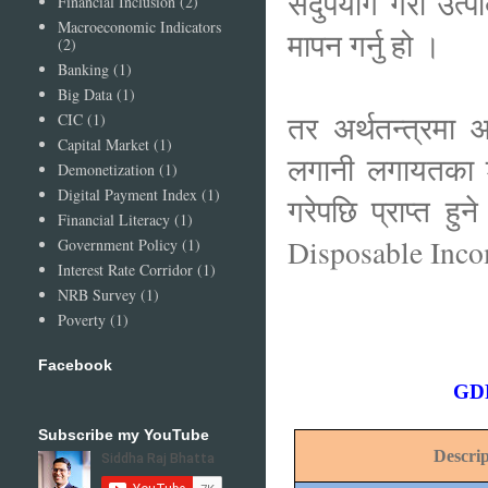
सदुपयोग गरी उत्पा
Financial Inclusion
(2)
Macroeconomic Indicators
मापन गर्नु हो ।
(2)
Banking
(1)
Big Data
(1)
तर अर्थतन्त्रमा आ
CIC
(1)
Capital Market
(1)
लगानी लगायतका श
Demonetization
(1)
Digital Payment Index
(1)
गरेपछि प्राप्त 
Financial Literacy
(1)
Disposable Inco
Government Policy
(1)
Interest Rate Corridor
(1)
NRB Survey
(1)
Poverty
(1)
Facebook
GDP
Subscribe my YouTube
Descrip