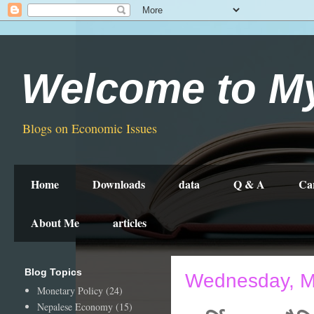
Welcome to M
Blogs on Economic Issues
Home
Downloads
data
Q & A
Ca
About Me
articles
Blog Topics
Wednesday, M
Monetary Policy
(24)
Nepalese Economy
(15)