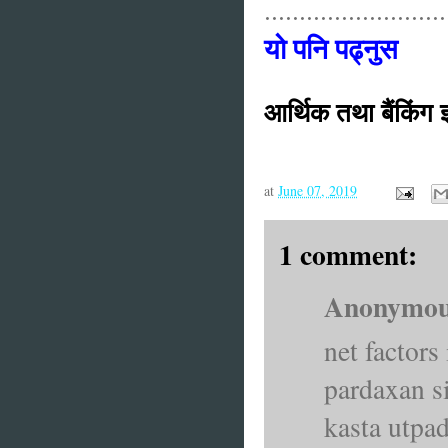
..........................
यो पनि पढ्नुस
आर्थिक तथा बैंकिंग 
at
June 07, 2019
1 comment:
Anonymous
net factor
pardaxan s
kasta utpa