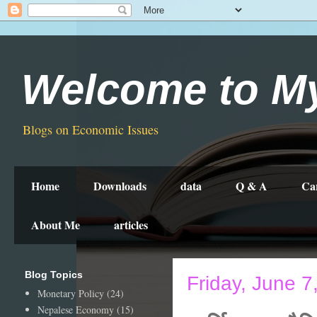
Welcome to M
Blogs on Economic Issues
Home
Downloads
data
Q & A
Ca
About Me
articles
Blog Topics
Friday, June 7
Monetary Policy
(24)
Nepalese Economy
(15)