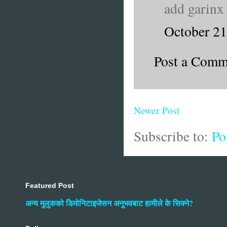
add garinx
October 21
Post a Comm
Newer Post
Subscribe to:
Po
Featured Post
अन्य मुलुकको डिमोनिटाइजेसन अनुभवबाट हामीले के सिक्ने?