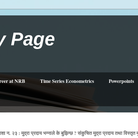
y Page
reer at NRB
Time Series Econometrics
Powerpoints
ाशा न. २३ : मुद्रा प्रदाय भन्नाले के बुझिन्छ ? संकुचित मुद्रा प्रदाय तथा विस्तृत 