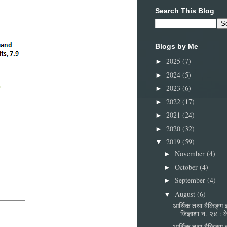
Search This Blog
Blogs by Me
2025
(7)
►
2024
(5)
►
2023
(6)
►
2022
(17)
►
2021
(24)
►
2020
(32)
►
2019
(59)
▼
November
(4)
►
October
(4)
►
September
(4)
►
August
(6)
▼
आर्थिक तथा बैकिङ्ग ज्
जिज्ञाशा न. २४ : क
आर्थिक तथा बैकिङ्ग ज्