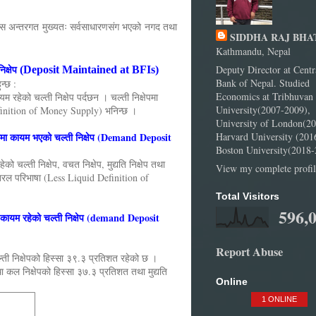
छ । यस अन्तरगत मुख्यतः सर्वसाधारणसंग भएको नगद तथा
SIDDHA RAJ BHA
Kathmandu, Nepal
क्षेप
Deputy Director at Centr
(Deposit Maintained at BFIs)
Bank of Nepal. Studied
न्छ :
Economics at Tribhuvan
 रहेको चल्ती निक्षेप पर्दछन । चल्ती निक्षेपमा
University(2007-2009),
Definition of Money Supply) भनिन्छ ।
University of London(20
ामा कायम भएको चल्ती निक्षेप (Demand Deposit
Harvard University (201
Boston University(2018-
 चल्ती निक्षेप, वचत निक्षेप, मुद्यति निक्षेप तथा
View my complete profil
कम तरल परिभाषा (Less Liquid Definition of
Total Visitors
596,
 कायम रहेको चल्ती निक्षेप (demand Deposit
Report Abuse
ती निक्षेपको हिस्सा ३९.३ प्रतिशत रहेको छ ।
ा कल निक्षेपको हिस्सा ३७.३ प्रतिशत तथा मुद्यति
Online
1 ONLINE