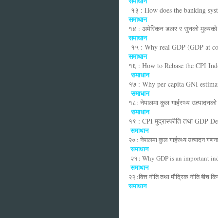
समाधान
१३ : How does the banking sys
समाधान
१४ : अमेरिकन डलर र सुनको मुल्यको ब
समाधान
१५ : Why real GDP (GDP at cons
समाधान
१६ : How to Rebase the CPI Ind
समाधान
१७ : Why per capita GNI estimat
समाधान
१८: नेपालमा कुल गार्हस्थ्य उत्पादनक
समाधान
१९ : CPI मुद्रास्फीति तथा GDP Defl
समाधान
२० : नेपालमा कुल गार्हस्थ्य उत्पादन गण
समाधान
२१ : Why GDP is an important in
समाधान
२२ :वित्त नीति तथा मौद्रिक नीति बीच क
समाधान