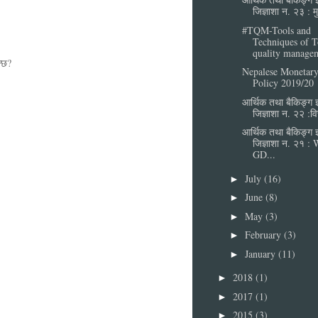
जिज्ञाशा न. २३ : मु
#TQM-Tools and
Techniques of T
quality manage
ुन्छ?
Nepalese Monetar
Policy 2019/20
आर्थिक तथा बैकिङ्ग ज्
जिज्ञाशा न. २२ :वित
आर्थिक तथा बैकिङ्ग ज्
जिज्ञाशा न. २१ :
GD...
July
(16)
►
June
(8)
►
May
(3)
►
February
(3)
►
January
(11)
►
2018
(1)
►
2017
(1)
►
2015
(3)
►