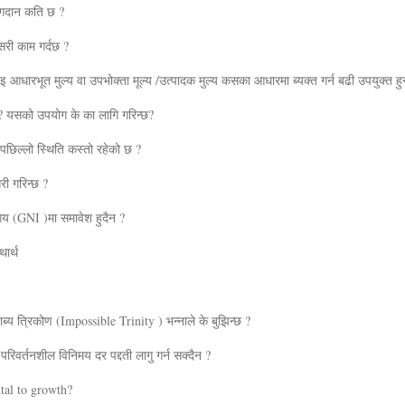
योगदान कति छ ?
सरी काम गर्दछ ?
रलाइ आधारभूत मुल्य वा उपभोक्ता मूल्य /उत्पादक मुल्य कसका आधारमा ब्यक्त गर्न बढी उपयुक्त ह
ो ? यसको उपयोग के का लागि गरिन्छ?
पछिल्लो स्थिति कस्तो रहेको छ ?
री गरिन्छ ?
 आय (GNI )मा समावेश हुदैन ?
थार्थ
ाब्य त्रिकोण (Impossible Trinity ) भन्नाले के बुझिन्छ ?
परिवर्तनशील विनिमय दर पद्दती लागु गर्न सक्दैन ?
ntal to growth?