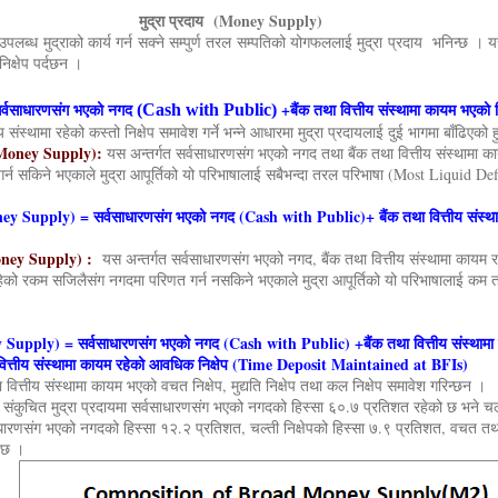
दाय (Money Supply)
मा उपलब्ध मुद्राको कार्य गर्न सक्ने सम्पुर्ण तरल सम्पतिको योगफललाई मुद्रा प्रदाय भनिन्
निक्षेप पर्दछन ।
सर्वसाधारणसंग भएको नगद
+बैंक तथा वित्तीय संस्थामा कायम भएको नि
(Cash with Public)
तीय संस्थामा रहेको कस्तो निक्षेप समावेश गर्ने भन्ने आधारमा मुद्रा प्रदायलाई दुई भागमा बाँढिएको हु
ow Money Supply):
यस अन्तर्गत सर्वसाधारणसंग भएको नगद तथा बैंक तथा वित्तीय संस्थामा कायम
्न सकिने भएकाले मुद्रा आपूर्तिको यो परिभाषालाई सबैभन्दा तरल परिभाषा (Most Liquid 
ney Supply) = सर्वसाधारणसंग भएको नगद (Cash with Public)+ बैंक तथा वित्तीय संस्थ
Money Supply) :
यस अन्तर्गत सर्वसाधारणसंग भएको नगद, बैंक तथा वित्तीय संस्थामा कायम रहेको
पमा रहेको रकम सजिलैसंग नगदमा परिणत गर्न नसकिने भएकाले मुद्रा आपूर्तिको यो परिभाषालाई 
y Supply) = सर्वसाधारणसंग भएको नगद (Cash with Public) +बैंक तथा वित्तीय संस्थामा
ित्तीय संस्थामा कायम रहेको आवधिक निक्षेप (Time Deposit Maintained at BFIs)
 वित्तीय संस्थामा कायम भएको वचत निक्षेप, मुद्यति निक्षेप तथा कल निक्षेप समावेश गरिन्छन ।
 संकुचित मुद्रा प्रदायमा सर्वसाधारणसंग भएको नगदको हिस्सा ६०.७ प्रतिशत रहेको छ भने चल्
्वसाधारणसंग भएको नगदको हिस्सा १२.२ प्रतिशत, चल्ती निक्षेपको हिस्सा ७.९ प्रतिशत, वचत तथ
ो छ ।