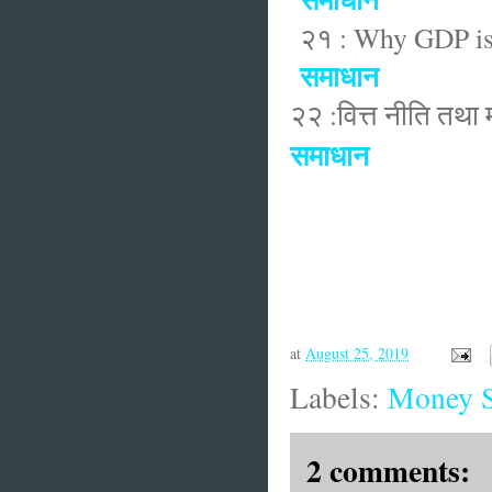
२१ : Why GDP is 
समाधान
२२ :वित्त नीति तथा
समाधान
at
August 25, 2019
Labels:
Money 
2 comments: