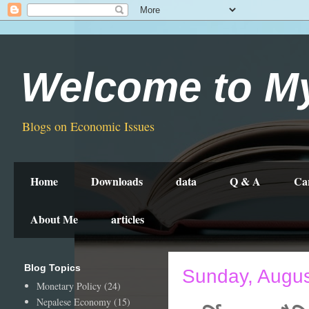
Welcome to M
Blogs on Economic Issues
Home
Downloads
data
Q & A
Ca
About Me
articles
Blog Topics
Sunday, Augus
Monetary Policy
(24)
Nepalese Economy
(15)