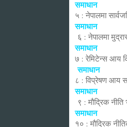
समाधान
५ : नेपालमा सार्व
समाधान
६ : नेपालमा मुद्र
समाधान
७ : रेमिटेन्स आय 
समाधान
८ : विप्रेषण आय स
समाधान
९ : मौद्रिक नीति भ
समाधान
१० : मौद्रिक नीति