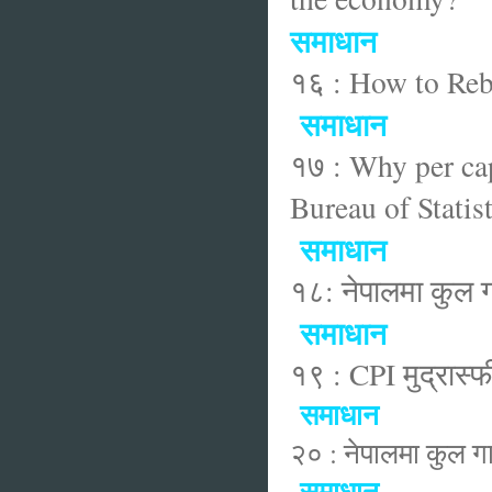
समाधान
१६ : How to Reb
समाधान
१७ : Why per ca
Bureau of Statist
समाधान
१८: नेपालमा कुल ग
समाधान
१९ : CPI मुद्रास्
समाधान
२० : नेपालमा कुल गा
समाधान