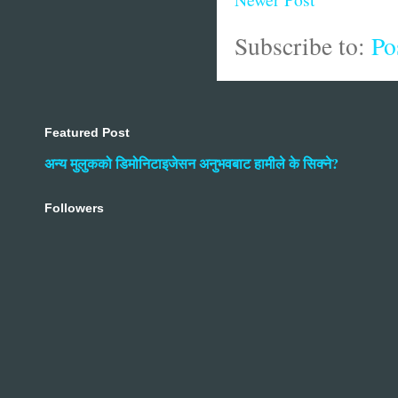
Subscribe to:
Po
Featured Post
अन्य मुलुकको डिमोनिटाइजेसन अनुभवबाट हामीले के सिक्ने?
Followers