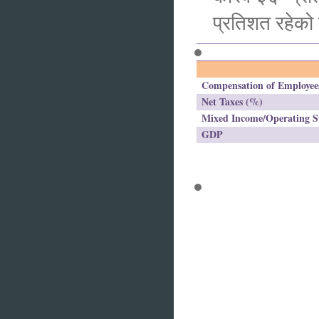
प्रतिशत रहे
Compensation of Employe
Net Taxes (%)
Mixed Income/Operating S
GDP