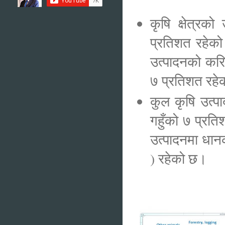
कृषि क्षेत्रक
प्रतिशत रहेको
उत्पादनको कर
७ प्रतिशत रह
कुल कृषि उत्पा
गहुँको ७ प्रत
उत्पादनमा धा
) रहेको छ।