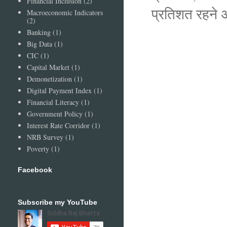
Financial Inclusion
(2)
प्रतिशत रहने
Macroeconomic Indicators
(2)
Banking
(1)
Big Data
(1)
CIC
(1)
Capital Market
(1)
Demonetization
(1)
Digital Payment Index
(1)
Financial Literacy
(1)
Government Policy
(1)
Interest Rate Corridor
(1)
NRB Survey
(1)
Poverty
(1)
Facebook
Subscribe my YouTube