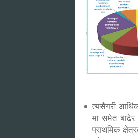
त्यसैगरी आर्थिक
मा समेत बाढेर 
प्राथमिक क्षे