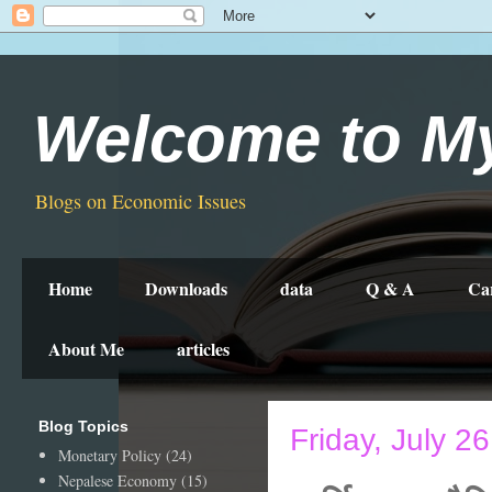
Welcome to M
Blogs on Economic Issues
Home
Downloads
data
Q & A
Ca
About Me
articles
Blog Topics
Friday, July 2
Monetary Policy
(24)
Nepalese Economy
(15)