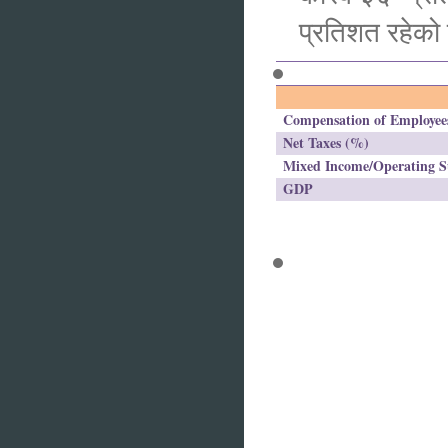
प्रतिशत रहे
Compensation of Employe
Net Taxes (%)
Mixed Income/Operating S
GDP