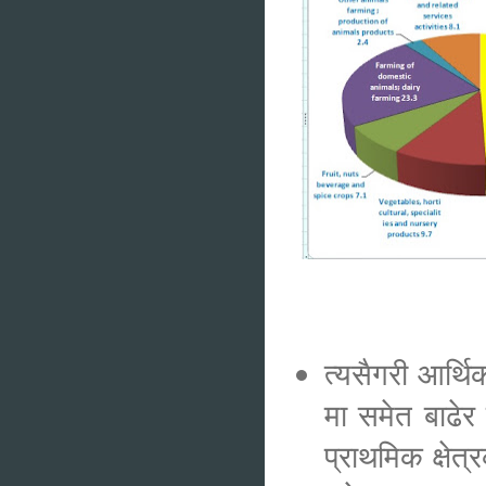
त्यसैगरी आर्थिक
मा समेत बाढेर 
प्राथमिक क्षे