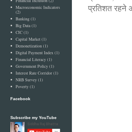
Financial Inclusion
(2)
प्रतिशत रहने
Macroeconomic Indicators
(2)
Banking
(1)
Big Data
(1)
CIC
(1)
Capital Market
(1)
Demonetization
(1)
Digital Payment Index
(1)
Financial Literacy
(1)
Government Policy
(1)
Interest Rate Corridor
(1)
NRB Survey
(1)
Poverty
(1)
Facebook
Subscribe my YouTube