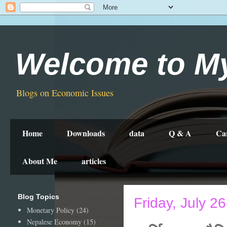
Welcome to M
Blogs on Economic Issues
Home
Downloads
data
Q & A
Ca
About Me
articles
Blog Topics
Friday, July 2
Monetary Policy
(24)
Nepalese Economy
(15)