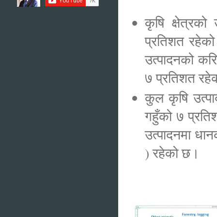
कृषि क्षेत्रक
प्रतिशत रहेको
उत्पादनको कर
७ प्रतिशत रह
कुल कृषि उत्पा
गहुँको ७ प्रत
उत्पादनमा धा
) रहेको छ।