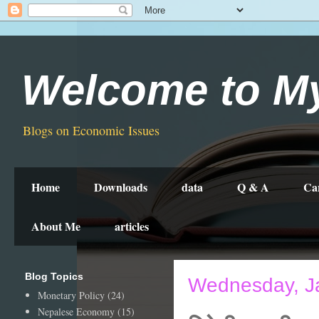
Welcome to M
Blogs on Economic Issues
Home
Downloads
data
Q & A
Ca
About Me
articles
Blog Topics
Wednesday, J
Monetary Policy
(24)
Nepalese Economy
(15)