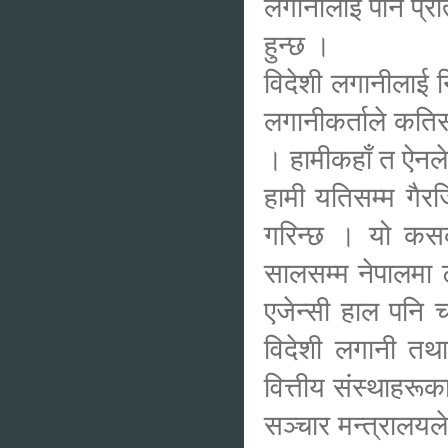
लगानीलाई पनि प्रोत
हुन्छ ।
विदेशी लगानीलाई न
लगानीकर्ताले कतिसम
। हामीकहाँ त ऐनले 
हामी यतिसम्म गैरज
गरिन्छ । यो कसक
सालसम्म नेपालमा ट
एजेन्सी हाल पनि च
विदेशी लगानी तथा
वित्तीय संस्थाहरू
सञ्चार मन्त्रालयल