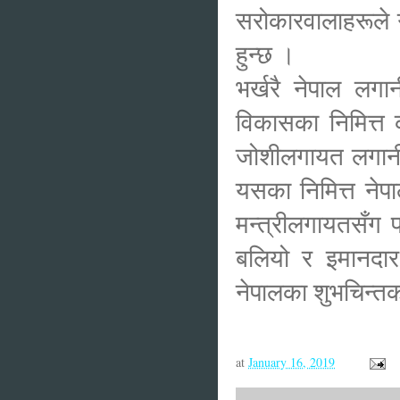
सरोकारवालाहरूले गम
हुन्छ ।
भर्खरै नेपाल लग
विकासका निमित्त क
जोशीलगायत लगानी 
यसका निमित्त नेप
मन्त्रीलगायतसँग 
बलियो र इमानदा
नेपालका शुभचिन्तक
at
January 16, 2019